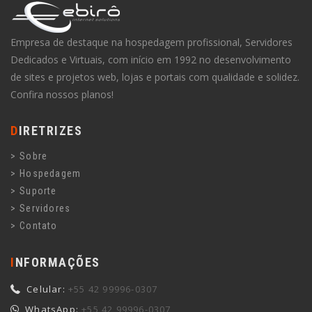
Empresa de destaque na hospedagem profissional, Servidores
Dedicados e Virtuais, com início em 1992 no desenvolvimento
de sites e projetos web, lojas e portais com qualidade e solidez.
Confira nossos planos!
DIRETRIZES
Sobre
Hospedagem
Suporte
Servidores
Contato
INFORMAÇÕES
Celular:
+55 42 99996-0307
WhatsApp:
+55 42 99996-0307