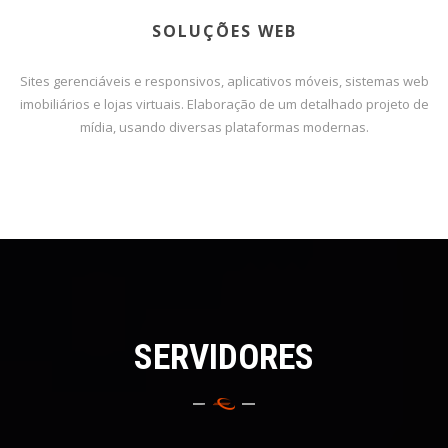
SOLUÇÕES WEB
Sites gerenciáveis e responsivos, aplicativos móveis, sistemas web
imobiliários e lojas virtuais. Elaboração de um detalhado projeto de
mídia, usando diversas plataformas modernas.
SERVIDORES