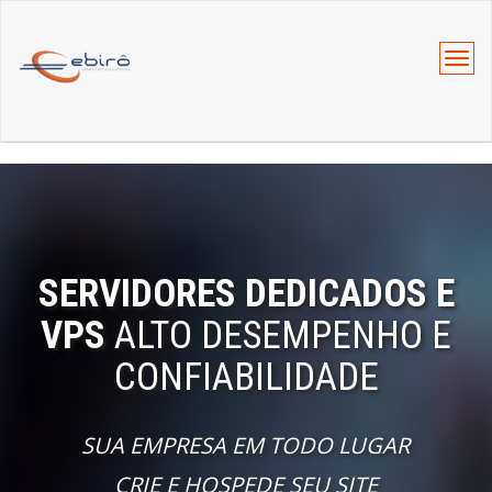
Menu
altern
SERVIDORES DEDICADOS E
VPS
ALTO DESEMPENHO E
CONFIABILIDADE
SUA EMPRESA EM TODO LUGAR
CRIE E HOSPEDE SEU SITE