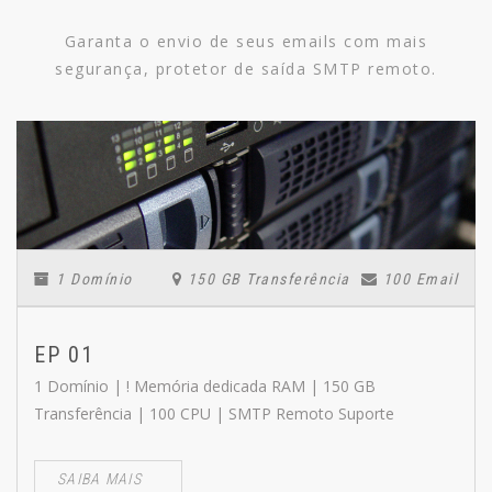
Garanta o envio de seus emails com mais
segurança, protetor de saída SMTP remoto.
1 Domínio
150 GB Transferência
100 Email
EP 01
1 Domínio | ! Memória dedicada RAM | 150 GB
Transferência | 100 CPU | SMTP Remoto Suporte
SAIBA MAIS